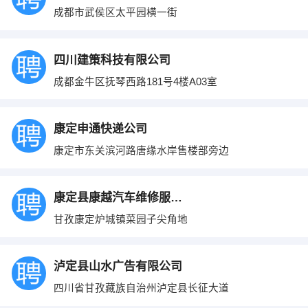
成都市武侯区太平园横一街
四川建策科技有限公司
成都金牛区抚琴西路181号4楼A03室
康定申通快递公司
康定市东关滨河路唐缘水岸售楼部旁边
康定县康越汽车维修服务有限责任公司
甘孜康定炉城镇菜园子尖角地
泸定县山水广告有限公司
四川省甘孜藏族自治州泸定县长征大道